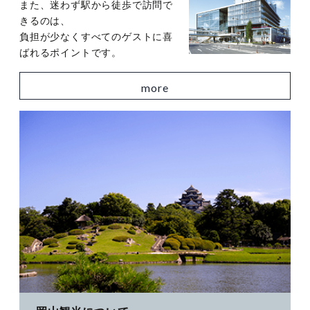
また、迷わず駅から徒歩で訪問で
きるのは、
負担が少なくすべてのゲストに喜
ばれるポイントです。
more