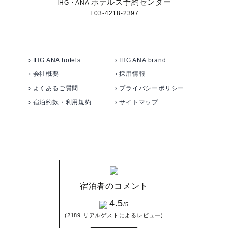
ホテルズ予約センター
IHG・ANA
T:03-4218-2397
› IHG ANA hotels
› IHG ANA brand
› 会社概要
› 採用情報
› よくあるご質問
› プライバシーポリシー
› 宿泊約款・利用規約
› サイトマップ
宿泊者のコメント
4.5
/5
(2189 リアルゲストによるレビュー)