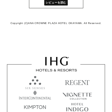
レビューを読む
Copyright (C)ANA CROWNE PLAZA HOTEL OKAYAMA. All Reserved.