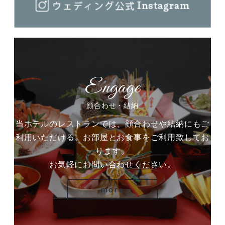
顔合わせ・結納
当ホテルのレストランでは、顔合わせや結納にもご
利用いただける、お部屋とお食事をご利用致してお
ります。
お気軽にお問い合わせください。
more