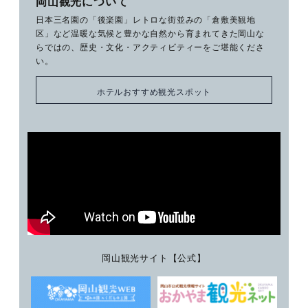
岡山観光について
日本三名園の「後楽園」レトロな街並みの「倉敷美観地
区」など温暖な気候と豊かな自然から育まれてきた岡山な
らではの、歴史・文化・アクティビティーをご堪能くださ
い。
ホテルおすすめ観光スポット
岡山観光サイト【公式】