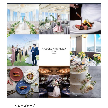
廚洊 -Kuriya sen-
ウルバーノ -Urbano-
クローズアップ