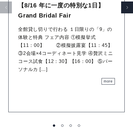
【8/16 年に一度の特別な1日】
Grand Bridal Fair
全館貸し切りで行わる １日限りの「9」の
体験と特典 フェア内容 ①模擬挙式
【11：00】 ②模擬披露宴【11：45】
③2会場×4コーディネート見学 ④贅沢ミニ
コース試食【12：30】【16：00】 ⑤パー
ソナルカ […]
more