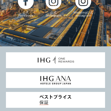
公式
公式
Wedding公式
Facebook
Instagram
Instagram