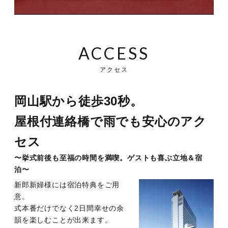
ACCESS
アクセス
岡山駅から徒歩30秒。
屋根付連絡橋で雨でも安心のアク
セス
〜挙式前後も至福の時間を満喫。ゲストも喜ぶ立地＆宿
泊〜
新郎新婦様には宿泊特典をご用
意。
式本番だけでなく2日間幸せの余
韻を楽しむことが出来ます。