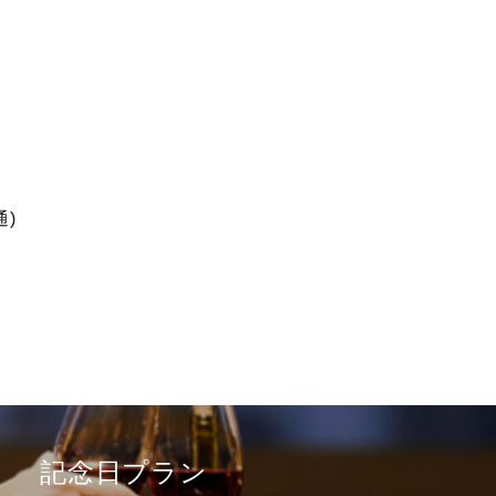
通)
記念日プラン