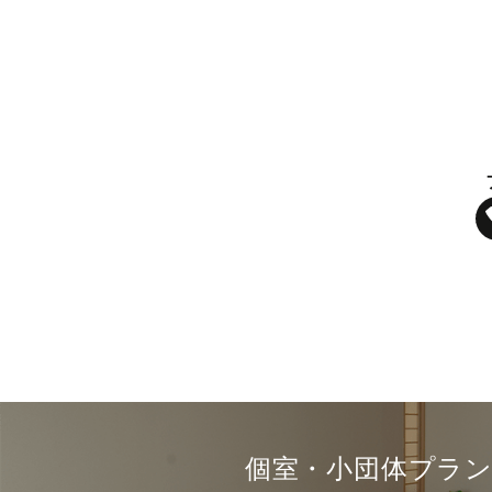
個室・小団体プラ