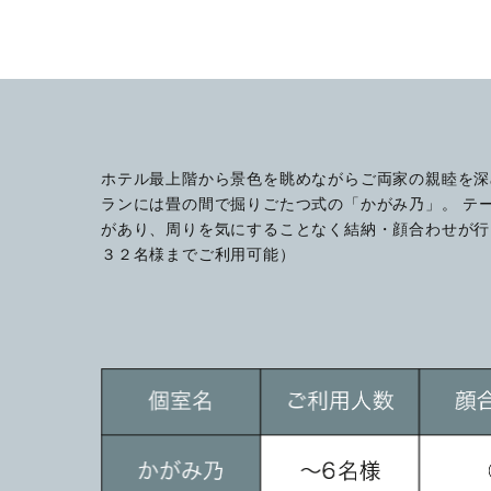
ホテル最上階から景色を眺めながらご両家の親睦を深
ランには畳の間で掘りごたつ式の「かがみ乃」。 テ
があり、周りを気にすることなく結納・顔合わせが行
３２名様までご利用可能）