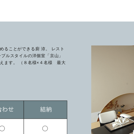
めることができる廚 洊。 レスト
ーブルスタイルの洋個室「京山」
えます。 （８名様×４名様 最大