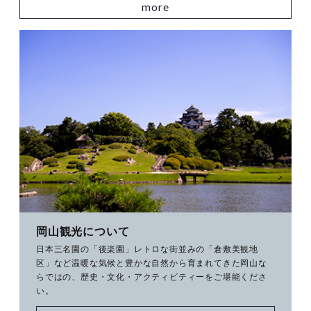
more
岡山観光について
日本三名園の「後楽園」レトロな街並みの「倉敷美観地
区」など温暖な気候と豊かな自然から育まれてきた岡山な
らではの、歴史・文化・アクティビティーをご堪能くださ
い。