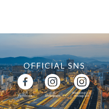
OFFICIAL SNS
公式
公式
Wedding公式
Facebook
Instagram
Instagram