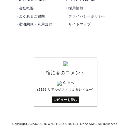
› IHG ANA hotels
› IHG ANA brand
› 会社概要
› 採用情報
› よくあるご質問
› プライバシーポリシー
› 宿泊約款・利用規約
› サイトマップ
宿泊者のコメント
4.5
/5
(2188 リアルゲストによるレビュー)
レビューを読む
Copyright (C)ANA CROWNE PLAZA HOTEL OKAYAMA. All Reserved.