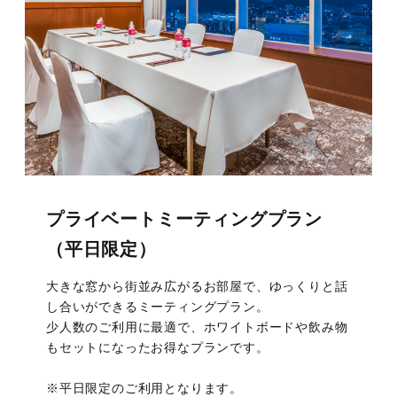
廚洊 -Kuriya sen-
ウルバーノ -Urbano-
プライベートミーティングプラン
（平日限定）
大きな窓から街並み広がるお部屋で、ゆっくりと話
し合いができるミーティングプラン。
少人数のご利用に最適で、ホワイトボードや飲み物
もセットになったお得なプランです。
※平日限定のご利用となります。