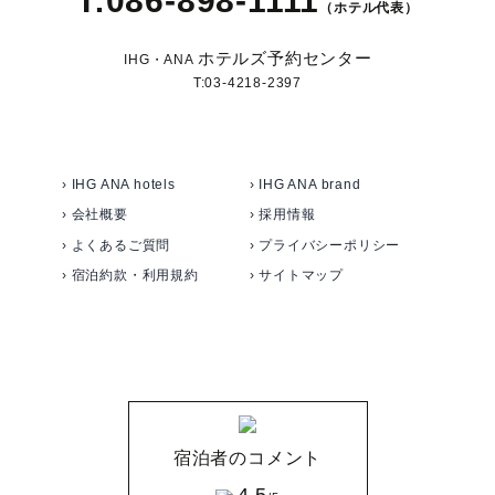
T:086-898-1111
（ホテル代表）
ホテルズ予約センター
IHG・ANA
T:03-4218-2397
› IHG ANA hotels
› IHG ANA brand
› 会社概要
› 採用情報
› よくあるご質問
› プライバシーポリシー
› 宿泊約款・利用規約
› サイトマップ
宿泊者のコメント