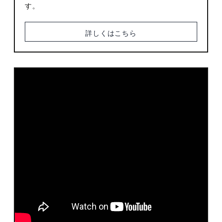
廚洊 -Kuriya sen-
す。
ウルバーノ -Urbano-
詳しくはこちら