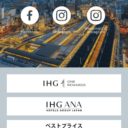
公式
公式
Wedding公式
Facebook
Instagram
Instagram