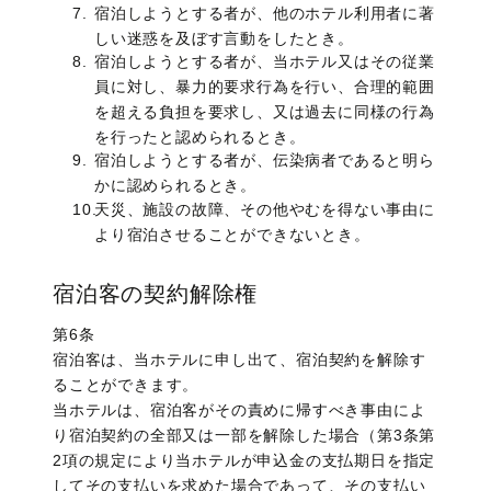
宿泊しようとする者が、他のホテル利用者に著
しい迷惑を及ぼす言動をしたとき。
宿泊しようとする者が、当ホテル又はその従業
員に対し、暴力的要求行為を行い、合理的範囲
を超える負担を要求し、又は過去に同様の行為
を行ったと認められるとき。
宿泊しようとする者が、伝染病者であると明ら
かに認められるとき。
天災、施設の故障、その他やむを得ない事由に
より宿泊させることができないとき。
宿泊客の契約解除権
第6条
宿泊客は、当ホテルに申し出て、宿泊契約を解除す
ることができます。
当ホテルは、宿泊客がその責めに帰すべき事由によ
り宿泊契約の全部又は一部を解除した場合（第3条第
2項の規定により当ホテルが申込金の支払期日を指定
してその支払いを求めた場合であって、その支払い