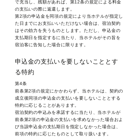
で充当し、残額があれば、第12条の規定による料金
の支払いの際に返還します。
第2項の申込金を同項の規定により当ホテルが指定し
た日までにお支払いいただけない場合は、宿泊契約
はその効力を失うものとします。ただし、申込金の
支払期日を指定するに当たり、当ホテルがその旨を
宿泊客に告知した場合に限ります。
申込金の支払いを要しないこととす
る特約
第4条
前条第2項の規定にかかわらず、当ホテルは、契約の
成立後同項の申込金の支払いを要しないこととする
特約に応じることがあります。
宿泊契約の申込みを承諾するに当たり、当ホテルが
前条第2項の申込金の支払いを求めなかった場合およ
び当該申込金の支払期日を指定しなかった場合は、
前項の特約に応じたものとして取り扱います。