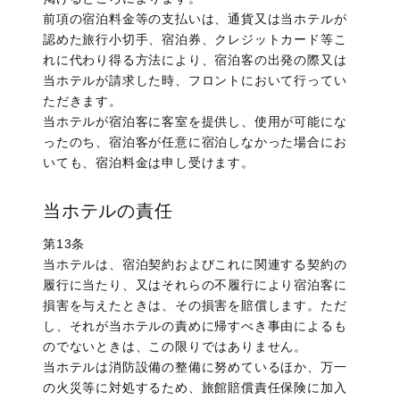
前項の宿泊料金等の支払いは、通貨又は当ホテルが
認めた旅行小切手、宿泊券、クレジットカード等こ
れに代わり得る方法により、宿泊客の出発の際又は
当ホテルが請求した時、フロントにおいて行ってい
ただきます。
当ホテルが宿泊客に客室を提供し、使用が可能にな
ったのち、宿泊客が任意に宿泊しなかった場合にお
いても、宿泊料金は申し受けます。
当ホテルの責任
第13条
当ホテルは、宿泊契約およびこれに関連する契約の
履行に当たり、又はそれらの不履行により宿泊客に
損害を与えたときは、その損害を賠償します。ただ
し、それが当ホテルの責めに帰すべき事由によるも
のでないときは、この限りではありません。
当ホテルは消防設備の整備に努めているほか、万一
の火災等に対処するため、旅館賠償責任保険に加入