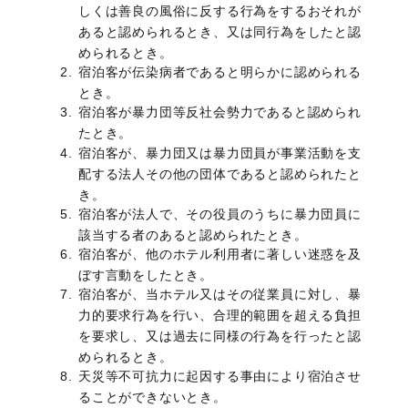
しくは善良の風俗に反する行為をするおそれが
あると認められるとき、又は同行為をしたと認
められるとき。
宿泊客が伝染病者であると明らかに認められる
とき。
宿泊客が暴力団等反社会勢力であると認められ
たとき。
宿泊客が、暴力団又は暴力団員が事業活動を支
配する法人その他の団体であると認められたと
き。
宿泊客が法人で、その役員のうちに暴力団員に
該当する者のあると認められたとき。
宿泊客が、他のホテル利用者に著しい迷惑を及
ぼす言動をしたとき。
宿泊客が、当ホテル又はその従業員に対し、暴
力的要求行為を行い、合理的範囲を超える負担
を要求し、又は過去に同様の行為を行ったと認
められるとき。
天災等不可抗力に起因する事由により宿泊させ
ることができないとき。