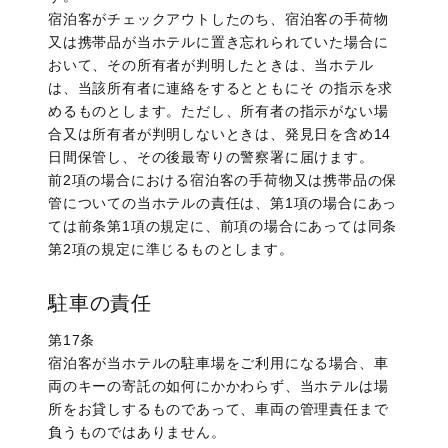
宿泊客がチェックアウトしたのち、宿泊客の手荷物
又は携帯品が当ホテルに置き忘れられていた場合に
おいて、その所有者が判明したときは、当ホテル
は、当該所有者に連絡をするとともにそ の指示を求
めるものとします。ただし、所有者の指示がない場
合又は所有者が判明しないときは、発見日を含め14
日間保管し、その後最寄りの警察署に届けます。
前2項の場合における宿泊客の手荷物又は携帯品の保
管についての当ホテルの責任は、第1項の場合にあっ
ては前条第1項の規定に、前項の場合にあっては同条
第2項の規定に準じるものとします。
駐車の責任
第17条
宿泊客が当ホテルの駐車場をご利用になる場合、車
両のキーの寄託の如何にかかわらず、当ホテルは場
所をお貸しするものであって、車両の管理責任まで
負うものではありません。