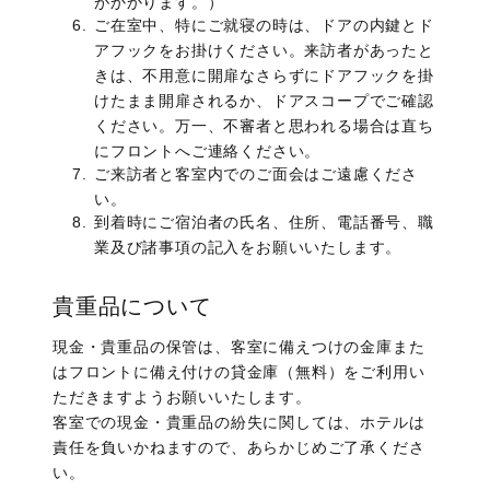
がかかります。）
ご在室中、特にご就寝の時は、ドアの内鍵とド
アフックをお掛けください。来訪者があったと
きは、不用意に開扉なさらずにドアフックを掛
けたまま開扉されるか、ドアスコープでご確認
ください。万一、不審者と思われる場合は直ち
にフロントへご連絡ください。
ご来訪者と客室内でのご面会はご遠慮くださ
い。
到着時にご宿泊者の氏名、住所、電話番号、職
業及び諸事項の記入をお願いいたします。
貴重品について
現金・貴重品の保管は、客室に備えつけの金庫また
はフロントに備え付けの貸金庫（無料）をご利用い
ただきますようお願いいたします。
客室での現金・貴重品の紛失に関しては、ホテルは
責任を負いかねますので、あらかじめご了承くださ
い。