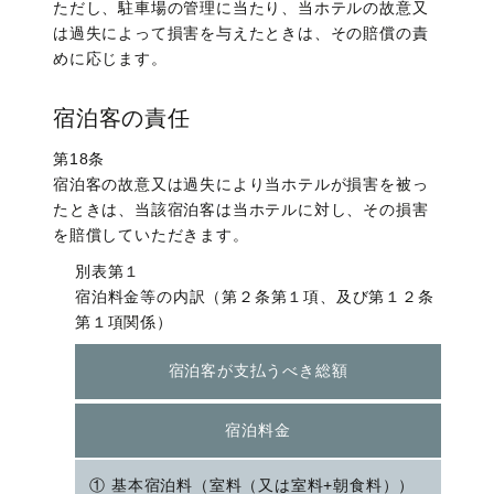
ただし、駐車場の管理に当たり、当ホテルの故意又
は過失によって損害を与えたときは、その賠償の責
めに応じます。
宿泊客の責任
第18条
宿泊客の故意又は過失により当ホテルが損害を被っ
たときは、当該宿泊客は当ホテルに対し、その損害
を賠償していただきます。
別表第１
宿泊料金等の内訳（第２条第１項、及び第１２条
第１項関係）
宿泊客が
支払うべき総額
宿泊料金
基本宿泊料（室料（又は室料+朝食料））