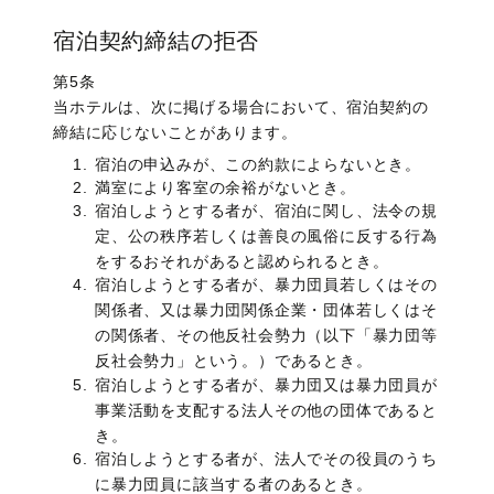
宿泊契約締結の拒否
第5条
当ホテルは、次に掲げる場合において、宿泊契約の
締結に応じないことがあります。
宿泊の申込みが、この約款によらないとき。
満室により客室の余裕がないとき。
宿泊しようとする者が、宿泊に関し、法令の規
定、公の秩序若しくは善良の風俗に反する行為
をするおそれがあると認められるとき。
宿泊しようとする者が、暴力団員若しくはその
関係者、又は暴力団関係企業・団体若しくはそ
の関係者、その他反社会勢力（以下「暴力団等
反社会勢力」という。）であるとき。
宿泊しようとする者が、暴力団又は暴力団員が
事業活動を支配する法人その他の団体であると
き。
宿泊しようとする者が、法人でその役員のうち
に暴力団員に該当する者のあるとき。