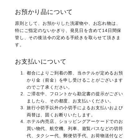
お預かり品について
原則として、お預かりした洗濯物や、お忘れ物は、
特にご指定のないかぎり、発見日を含めて14日間保
管し、その後法令の定める手続きを取らせて頂きま
す。
お支払いについて
都合によりご到着の際、当ホテルが定めるお預
かり金（前金）を申し受けることがございます
のでご了承ください。
ご滞在中、フロントから勘定書の提示がござい
ましたら、その都度、お支払いください。
旅行小切手以外の小切手によるお支払いおよび
両替は、固くお断りいたします。
ホテル内売店、ショッピングアーケードでのお
買い物代、航空機、列車、遊覧バスなどの切符
代、タクシー代、郵便切手代、お荷物送付など