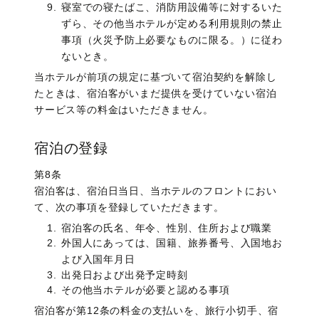
寝室での寝たばこ、消防用設備等に対するいた
ずら、その他当ホテルが定める利用規則の禁止
事項（火災予防上必要なものに限る。）に従わ
ないとき。
当ホテルが前項の規定に基づいて宿泊契約を解除し
たときは、宿泊客がいまだ提供を受けていない宿泊
サービス等の料金はいただきません。
宿泊の登録
第8条
宿泊客は、宿泊日当日、当ホテルのフロントにおい
て、次の事項を登録していただきます。
宿泊客の氏名、年令、性別、住所および職業
外国人にあっては、国籍、旅券番号、入国地お
よび入国年月日
出発日および出発予定時刻
その他当ホテルが必要と認める事項
宿泊客が第12条の料金の支払いを、旅行小切手、宿