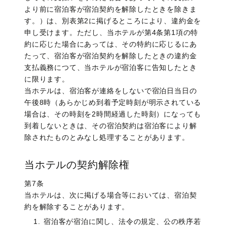
より前に宿泊客が宿泊契約を解除したときを除きま
す。）は、別表第2に掲げるところにより、違約金を
申し受けます。ただし、当ホテルが第4条第1項の特
約に応じた場合にあっては、その特約に応じるにあ
たって、宿泊客が宿泊契約を解除したときの違約金
支払義務につて、当ホテルが宿泊客に告知したとき
に限ります。
当ホテルは、宿泊客が連絡をしないで宿泊日当日の
午後8時（あらかじめ到着予定時刻が明示されている
場合は、その時刻を2時間経過した時刻）になっても
到着しないときは、その宿泊契約は宿泊客により解
除されたものとみなし処理することがあります。
当ホテルの契約解除権
第7条
当ホテルは、次に掲げる場合等においては、宿泊契
約を解除することがあります。
宿泊客が宿泊に関し、法令の規定、公の秩序若