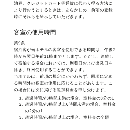
泊券、クレジットカード等通貨に代わり得る方法に
より行おうとするときは、あらかじめ、前項の登録
時にそれらを呈示していただきます。
客室の使用時間
第9条
宿泊客が当ホテルの客室を使用できる時間は、午後2
時から翌日午前11時までとします。ただし、連続し
て宿泊する場合においては、到着日および出発日を
除き、終日使用することができます。
当ホテルは、前項の規定にかかわらず、同項に定め
る時間外の客室の使用に応じることがあります。こ
の場合には次に掲げる追加料金を申し受けます。
超過時間が3時間未満の場合、室料金の3分の1
超過時間が3時間以上6時間未満の場合、室料金
の2分の1
超過時間が6時間以上の場合、室料金の全額