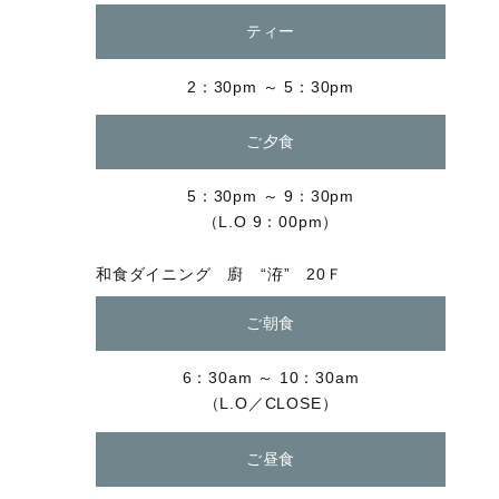
ティー
2：30pm ～ 5：30pm
ご夕食
5：30pm ～ 9：30pm
（L.O 9：00pm）
和食ダイニング 廚 “洊” 20Ｆ
ご朝食
6：30am ～ 10：30am
（L.O／CLOSE）
ご昼食