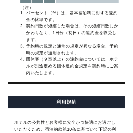
（注）
パーセント（%）は、基本宿泊料に対する違約
金の比率です。
契約日数が短縮した場合は、その短縮日数にか
かわりなく、1日分（初日）の違約金を収受し
ます。
予約時の規定と通常の規定が異なる場合、予約
時の規定が適用されます。
団体客（９室以上）の違約金については、ホテ
ルが別途定める団体違約金規定を契約時にご案
内いたします。
利用規約
ホテルの公共性とお客様に安全かつ快適にお過ごし
いただくため、宿泊約款第10条に基づいて下記の利