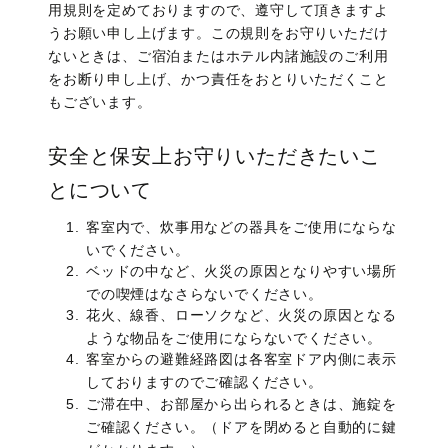
用規則を定めておりますので、遵守して頂きますよ
うお願い申し上げます。この規則をお守りいただけ
ないときは、ご宿泊またはホテル内諸施設のご利用
をお断り申し上げ、かつ責任をおとりいただくこと
もございます。
安全と保安上お守りいただきたいこ
とについて
客室内で、炊事用などの器具をご使用にならな
いでください。
ベッドの中など、火災の原因となりやすい場所
での喫煙はなさらないでください。
花火、線香、ローソクなど、火災の原因となる
ような物品をご使用にならないでください。
客室からの避難経路図は各客室ドア内側に表示
しておりますのでご確認ください。
ご滞在中、お部屋から出られるときは、施錠を
ご確認ください。（ドアを閉めると自動的に鍵