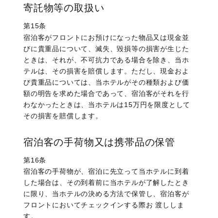
寄託物等の取扱い
第15条
宿泊客がフロントにお預けになった物品又は現金並
びに貴重品について、滅失、毀損等の損害が生じた
ときは、それが、不可抗力である場合を除き、当ホ
テルは、その損害を賠償します。ただし、現金およ
び貴重品については、当ホテルがその種類および価
額の明告を求めた場合であって、宿泊客がそれを行
わなかったときは、当ホテルは15万円を限度として
その損害を賠償します。
宿泊客の手荷物又は携帯品の保管
第16条
宿泊客の手荷物が、宿泊に先立って当ホテルに到着
した場合は、その到着前に当ホテルが了解したとき
に限り、当ホテルの決める方法で保管し、宿泊客が
フロントにおいてチェックインする際お 渡ししま
す。