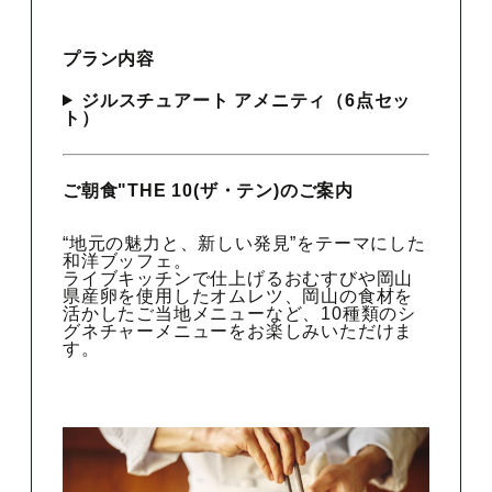
プラン内容
ジルスチュアート アメニティ（6点セッ
ト）
ご朝食"THE 10(ザ・テン)のご案内
“地元の魅力と、新しい発見”をテーマにした
和洋ブッフェ。
ライブキッチンで仕上げるおむすびや岡山
県産卵を使用したオムレツ、岡山の食材を
活かしたご当地メニューなど、10種類のシ
グネチャーメニューをお楽しみいただけま
す。