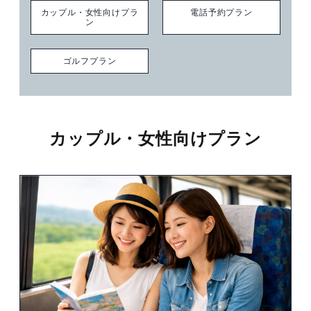
廚洊 -Kuriya sen-
カップル・女性向けプラ
電話予約プラン
ン
ウルバーノ -Urbano-
ゴルフプラン
カップル・女性向けプラン