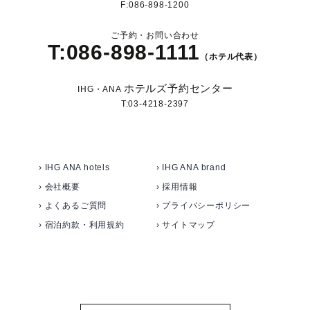
F:086-898-1200
ご予約・お問い合わせ
T:086-898-1111
（ホテル代表）
ホテルズ予約センター
IHG・ANA
T:03-4218-2397
› IHG ANA hotels
› IHG ANA brand
› 会社概要
› 採用情報
› よくあるご質問
› プライバシーポリシー
› 宿泊約款・利用規約
› サイトマップ