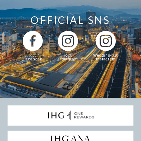
OFFICIAL SNS
公式
公式
Wedding公式
Facebook
Instagram
Instagram