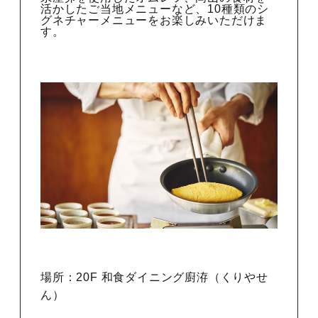
活かしたご当地メニューなど、10種類のシ
グネチャーメニューをお楽しみいただけま
す。
場所：20F 和食ダイニング廚洊（くりやせ
ん）