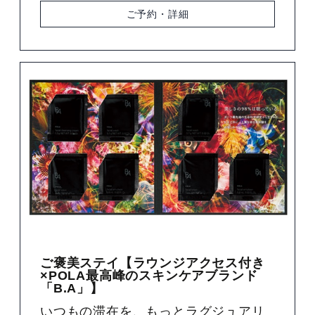
ご予約・詳細
ご褒美ステイ【ラウンジアクセス付き
×POLA最高峰のスキンケアブランド
「B.A」】
いつもの滞在を、もっとラグジュアリ