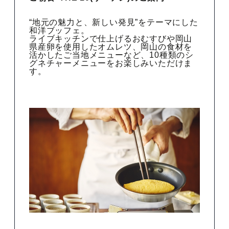
“地元の魅力と、新しい発見”をテーマにした
和洋ブッフェ。
ライブキッチンで仕上げるおむすびや岡山
県産卵を使用したオムレツ、岡山の食材を
活かしたご当地メニューなど、10種類のシ
グネチャーメニューをお楽しみいただけま
す。