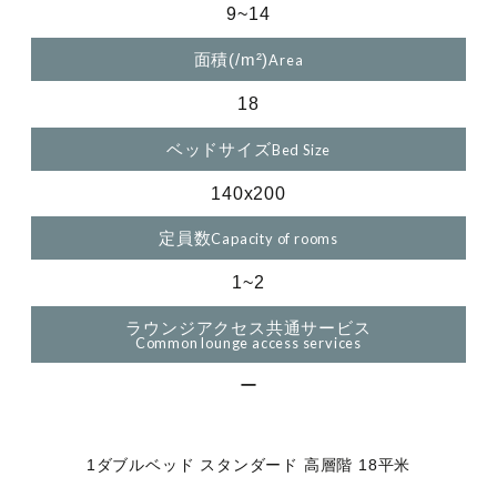
9~14
面積(/m²)
18
ベッドサイズ
140x200
定員数
1~2
ラウンジアクセス共通サービス
ー
1ダブルベッド スタンダード 高層階 18平米