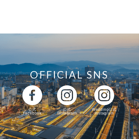
OFFICIAL SNS
公式
公式
Wedding公式
Facebook
Instagram
Instagram