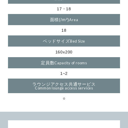
17・18
面積(/m²)
18
ベッドサイズ
160x200
定員数
1~2
ラウンジアクセス共通サービス
○