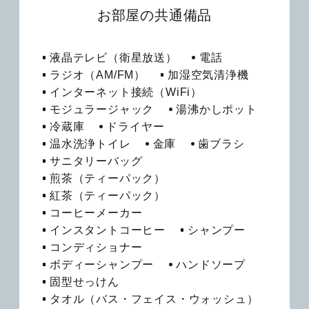
お部屋の共通備品
液晶テレビ（衛星放送）
電話
ラジオ（AM/FM）
加湿空気清浄機
インターネット接続（WiFi）
モジュラージャック
湯沸かしポット
冷蔵庫
ドライヤー
温水洗浄トイレ
金庫
歯ブラシ
サニタリーバッグ
煎茶（ティーパック）
紅茶（ティーパック）
コーヒーメーカー
インスタントコーヒー
シャンプー
コンディショナー
ボディーシャンプー
ハンドソープ
固型せっけん
タオル（バス・フェイス・ウォッシュ）