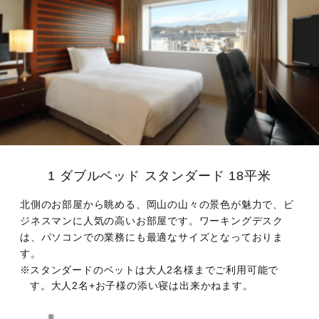
廚洊 -Kuriya sen-
ウルバーノ -Urbano-
1 ダブルベッド スタンダード
18平米
北側のお部屋から眺める、岡山の山々の景色が魅力で、ビ
ジネスマンに人気の高いお部屋です。ワーキングデスク
は、パソコンでの業務にも最適なサイズとなっておりま
す。
スタンダードのベットは大人2名様までご利用可能で
す。大人2名+お子様の添い寝は出来かねます。