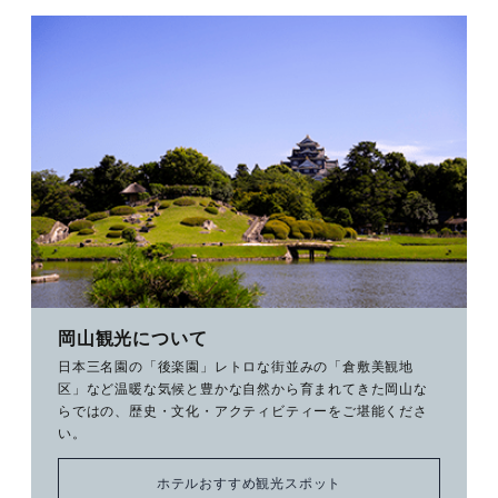
岡山観光について
日本三名園の「後楽園」レトロな街並みの「倉敷美観地
区」など温暖な気候と豊かな自然から育まれてきた岡山な
らではの、歴史・文化・アクティビティーをご堪能くださ
い。
ホテルおすすめ観光スポット