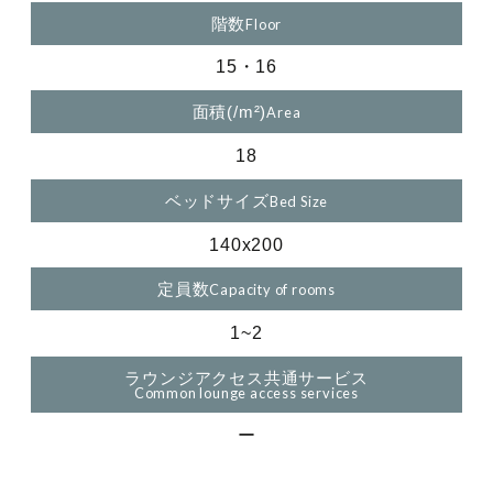
階数
15・16
面積(/m²)
18
ベッドサイズ
140x200
定員数
1~2
ラウンジアクセス共通サービス
ー