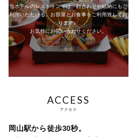
当ホテルのレストランでは、顔合わせや結納にもご
利用いただける、お部屋とお食事をご利用致してお
ります。
お気軽にお問い合わせください。
more
ACCESS
アクセス
岡山駅から徒歩30秒。