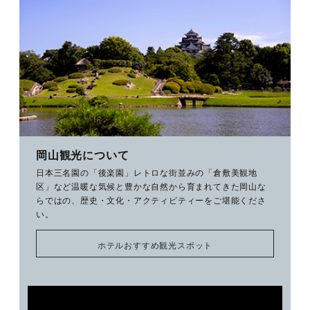
岡山観光について
日本三名園の「後楽園」レトロな街並みの「倉敷美観地
区」など温暖な気候と豊かな自然から育まれてきた岡山な
らではの、歴史・文化・アクティビティーをご堪能くださ
い。
ホテルおすすめ観光スポット