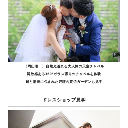
〈岡山唯一〉自然光溢れる
大人気の天空チャペル
開放感ある360°ガラス張りのチャペルを
体験
緑と陽光に包まれた好評の貸切ガーデンも見学
ドレスショップ見学