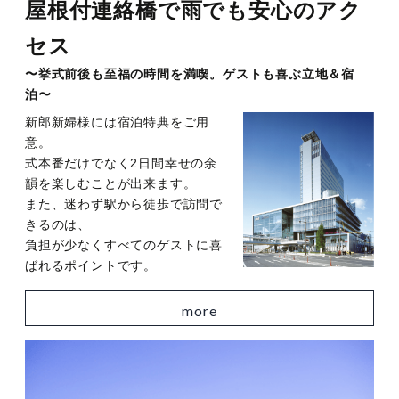
屋根付連絡橋で雨でも安心のアク
セス
〜挙式前後も至福の時間を満喫。ゲストも喜ぶ立地＆宿
泊〜
新郎新婦様には宿泊特典をご用
意。
式本番だけでなく2日間幸せの余
韻を楽しむことが出来ます。
また、迷わず駅から徒歩で訪問で
きるのは、
負担が少なくすべてのゲストに喜
ばれるポイントです。
more