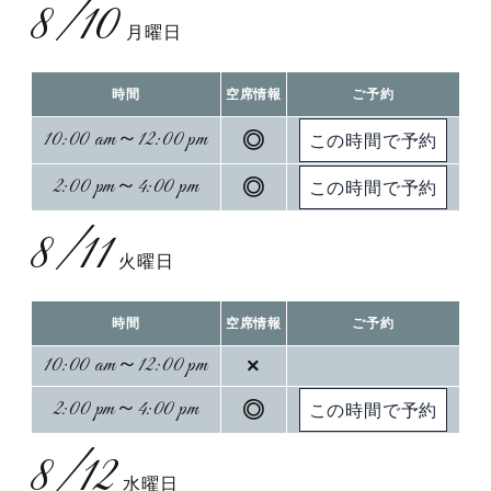
8/10
月曜日
時間
空席情報
ご予約
10:00 am～12:00 pm
◎
2:00 pm～4:00 pm
◎
8/11
火曜日
時間
空席情報
ご予約
10:00 am～12:00 pm
×
2:00 pm～4:00 pm
◎
8/12
水曜日