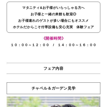
マタニティ&お子様がいらっしゃる方へ
お子様と一緒の来館も歓迎◎
お子様連れのゲストが多い場合にもオススメ
ホテルだからこそ付帯設備も安心充実 体験フェア
《開催時間》
１０：００～１２：００ / １４：００～１６：００
フェア内容
チャペル＆ガーデン見学