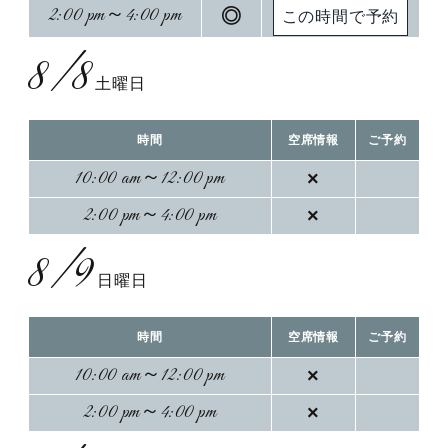
2:00 pm～4:00 pm
◎
8/8
土曜日
時間
空席情報
ご予約
10:00 am～12:00 pm
×
2:00 pm～4:00 pm
×
8/9
日曜日
時間
空席情報
ご予約
10:00 am～12:00 pm
×
2:00 pm～4:00 pm
×