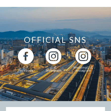
OFFICIAL SNS
公式
公式
Wedding公式
Facebook
Instagram
Instagram