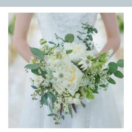
廚洊 -Kuriya sen-
ウルバーノ -Urbano-