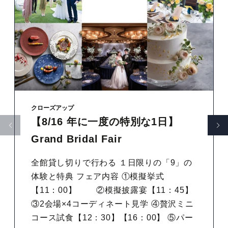
クローズアップ
【8/16 年に一度の特別な1日】
Grand Bridal Fair
全館貸し切りで行わる １日限りの「9」の
体験と特典 フェア内容 ①模擬挙式
【11：00】 ②模擬披露宴【11：45】
③2会場×4コーディネート見学 ④贅沢ミニ
コース試食【12：30】【16：00】 ⑤パー