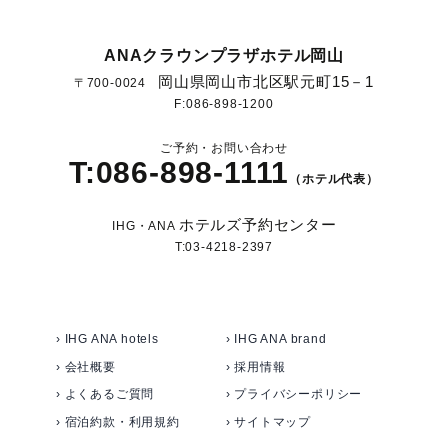
ANAクラウンプラザホテル岡山
岡山県岡山市北区駅元町15－1
〒700-0024
F:086-898-1200
ご予約・お問い合わせ
T:086-898-1111
（ホテル代表）
ホテルズ予約センター
IHG・ANA
T:03-4218-2397
› IHG ANA hotels
› IHG ANA brand
› 会社概要
› 採用情報
› よくあるご質問
› プライバシーポリシー
› 宿泊約款・利用規約
› サイトマップ