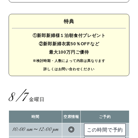
特典
①新郎新婦様１泊朝食付プレゼント
②新郎新婦衣裳50％OFFなど
最大100万円ご優待
※検討時期・人数によって内容は異なります
詳しくはお問い合わせください
8/7
金曜日
時間
空席情報
ご予約
10:00 am～12:00 pm
◎