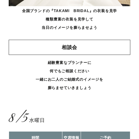
全国ブランドの『TAKAMI BRIDAL』の衣装を見学
種類豊富の衣装を見学して
当日のイメージを膨らませよう
相談会
経験豊富なプランナーに
何でもご相談ください
一緒にお二人のご結婚式のイメージを
膨らませていきましょう
8/5
水曜日
時間
空席情報
ご予約