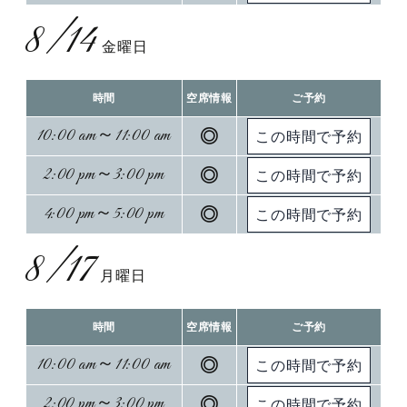
8/14
金曜日
時間
空席情報
ご予約
10:00 am～11:00 am
◎
2:00 pm～3:00 pm
◎
4:00 pm～5:00 pm
◎
8/17
月曜日
時間
空席情報
ご予約
10:00 am～11:00 am
◎
2:00 pm～3:00 pm
◎