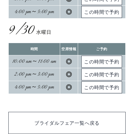
4:00 pm～5:00 pm
◎
9/30
水曜日
時間
空席情報
ご予約
10:00 am～11:00 am
◎
2:00 pm～3:00 pm
◎
4:00 pm～5:00 pm
◎
ブライダルフェア一覧へ戻る