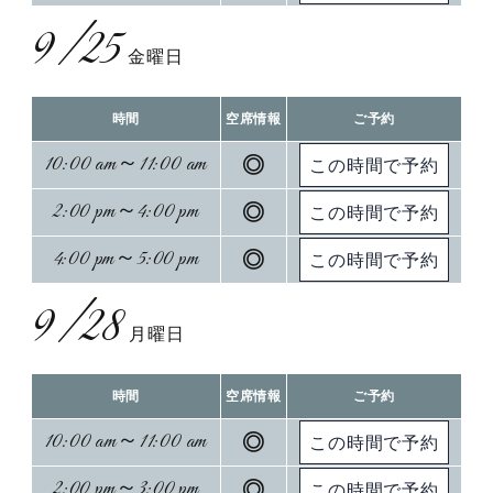
9/25
金曜日
時間
空席情報
ご予約
10:00 am～11:00 am
◎
2:00 pm～4:00 pm
◎
4:00 pm～5:00 pm
◎
9/28
月曜日
時間
空席情報
ご予約
10:00 am～11:00 am
◎
2:00 pm～3:00 pm
◎