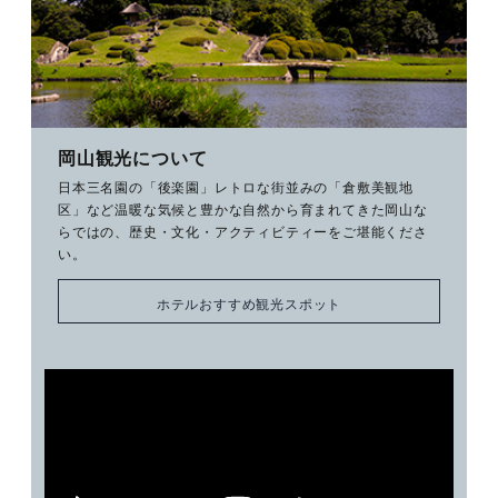
岡山観光について
日本三名園の「後楽園」レトロな街並みの「倉敷美観地
区」など温暖な気候と豊かな自然から育まれてきた岡山な
らではの、歴史・文化・アクティビティーをご堪能くださ
い。
ホテルおすすめ観光スポット