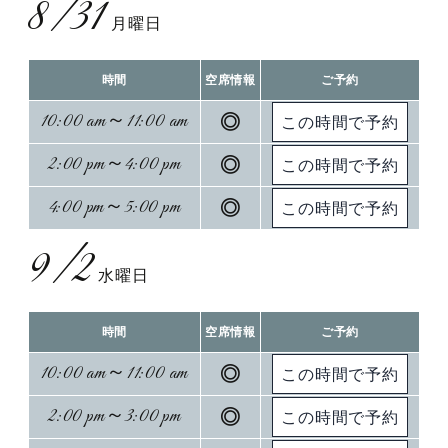
8/31
月曜日
時間
空席情報
ご予約
10:00 am～11:00 am
◎
2:00 pm～4:00 pm
◎
4:00 pm～5:00 pm
◎
9/2
水曜日
時間
空席情報
ご予約
10:00 am～11:00 am
◎
2:00 pm～3:00 pm
◎