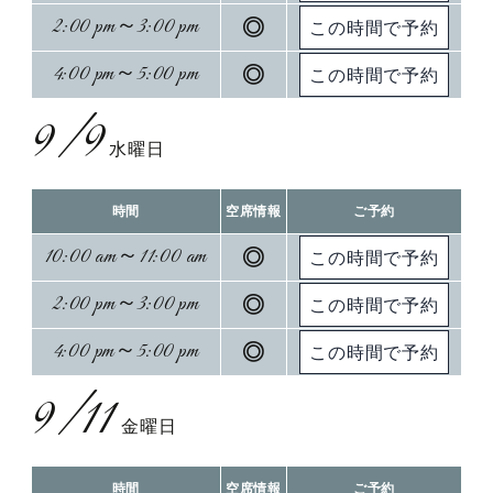
2:00 pm～3:00 pm
◎
4:00 pm～5:00 pm
◎
9/9
水曜日
時間
空席情報
ご予約
10:00 am～11:00 am
◎
2:00 pm～3:00 pm
◎
4:00 pm～5:00 pm
◎
9/11
金曜日
時間
空席情報
ご予約