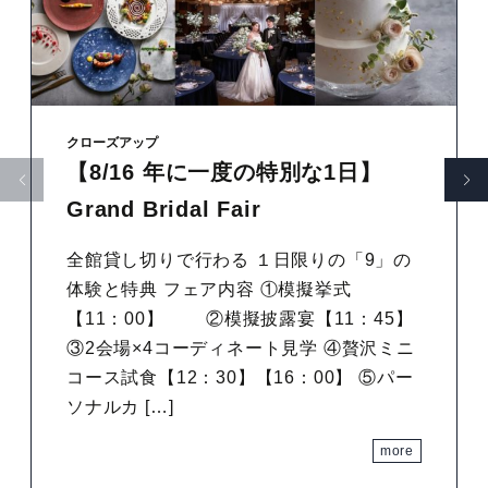
クローズアップ
【8/16 年に一度の特別な1日】
Grand Bridal Fair
全館貸し切りで行わる １日限りの「9」の
体験と特典 フェア内容 ①模擬挙式
【11：00】 ②模擬披露宴【11：45】
③2会場×4コーディネート見学 ④贅沢ミニ
コース試食【12：30】【16：00】 ⑤パー
ソナルカ […]
more