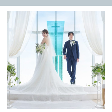
廚洊 -Kuriya sen-
ウルバーノ -Urbano-