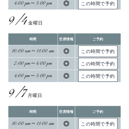
4:00 pm～5:00 pm
◎
9/4
金曜日
時間
空席情報
ご予約
10:00 am～11:00 am
◎
2:00 pm～4:00 pm
◎
4:00 pm～5:00 pm
◎
9/7
月曜日
時間
空席情報
ご予約
10:00 am～11:00 am
◎