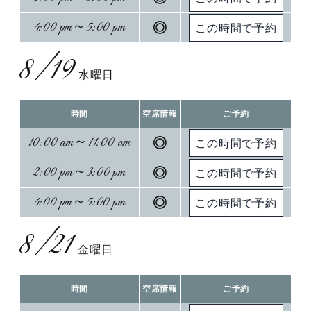
4:00 pm～5:00 pm
◎
8/19
水曜日
時間
空席情報
ご予約
10:00 am～11:00 am
◎
2:00 pm～3:00 pm
◎
4:00 pm～5:00 pm
◎
8/21
金曜日
時間
空席情報
ご予約