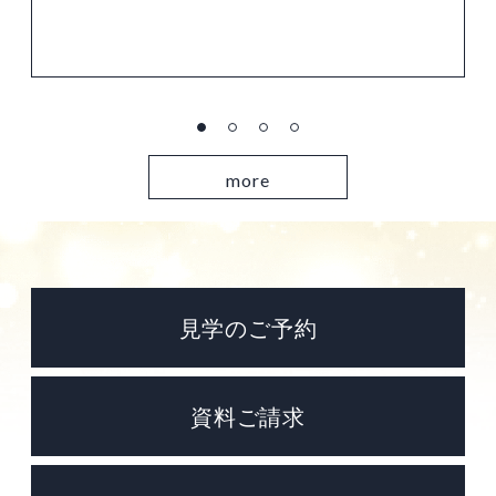
more
見学のご予約
資料ご請求