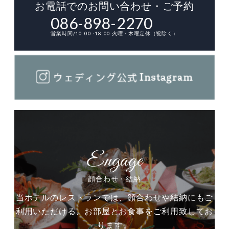
お電話でのお問い合わせ・ご予約
086-898-2270
営業時間/10:00~18:00 火曜・木曜定休（祝除く）
顔合わせ・結納
当ホテルのレストランでは、顔合わせや結納にもご
利用いただける、お部屋とお食事をご利用致してお
ります。