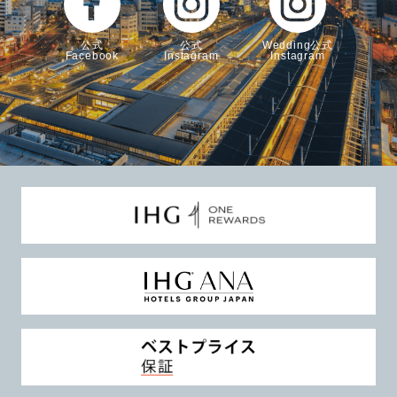
公式
公式
Wedding公式
Facebook
Instagram
Instagram