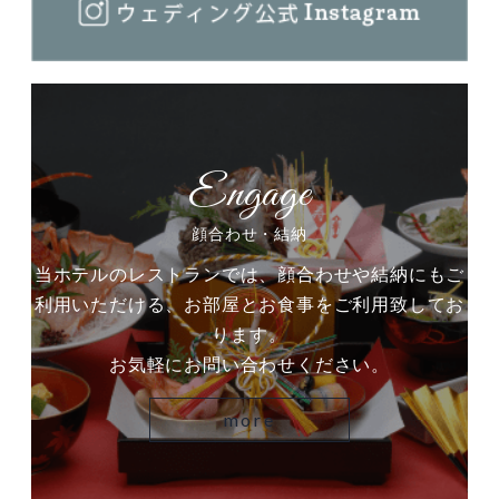
顔合わせ・結納
当ホテルのレストランでは、顔合わせや結納にもご
利用いただける、お部屋とお食事をご利用致してお
ります。
お気軽にお問い合わせください。
more