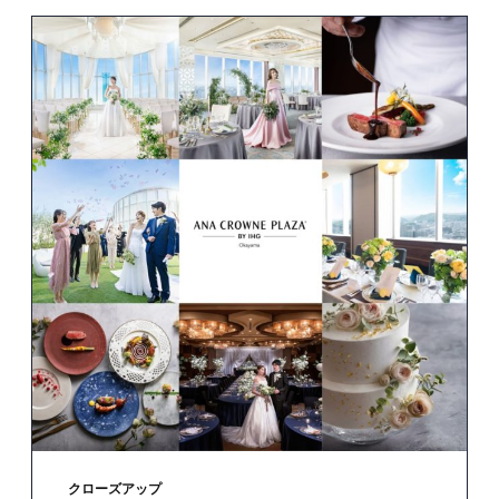
廚洊 -Kuriya sen-
ウルバーノ -Urbano-
クローズアップ