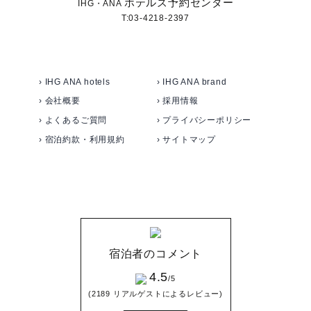
ホテルズ予約センター
IHG・ANA
T:03-4218-2397
› IHG ANA hotels
› IHG ANA brand
› 会社概要
› 採用情報
› よくあるご質問
› プライバシーポリシー
› 宿泊約款・利用規約
› サイトマップ
宿泊者のコメント
4.5
/5
(2189 リアルゲストによるレビュー)