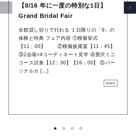
【8/16 年に一度の特別な1日】
Grand Bridal Fair
全館貸し切りで行わる １日限りの「9」の
体験と特典 フェア内容 ①模擬挙式
【11：00】 ②模擬披露宴【11：45】
③2会場×4コーディネート見学 ④贅沢ミニ
コース試食【12：30】【16：00】 ⑤パー
ソナルカ […]
more