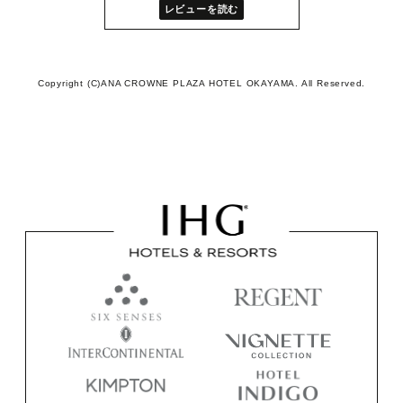
レビューを読む
Copyright (C)ANA CROWNE PLAZA HOTEL OKAYAMA. All Reserved.