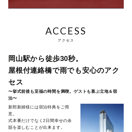
ACCESS
アクセス
岡山駅から徒歩30秒。
屋根付連絡橋で雨でも安心のアク
セス
〜挙式前後も至福の時間を満喫。ゲストも喜ぶ立地＆宿
泊〜
新郎新婦様には宿泊特典をご用
意。
式本番だけでなく2日間幸せの余
韻を楽しむことが出来ます。