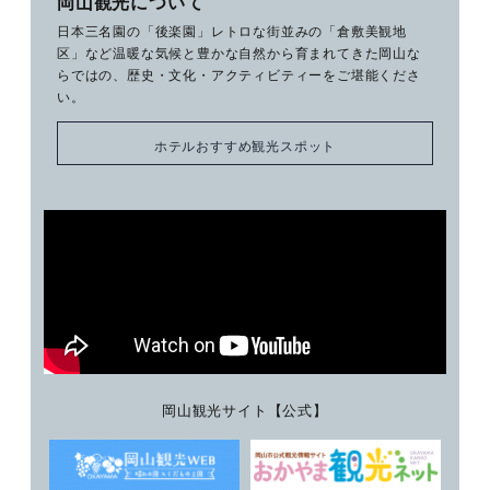
岡山観光について
日本三名園の「後楽園」レトロな街並みの「倉敷美観地
区」など温暖な気候と豊かな自然から育まれてきた岡山な
らではの、歴史・文化・アクティビティーをご堪能くださ
い。
ホテルおすすめ観光スポット
岡山観光サイト【公式】