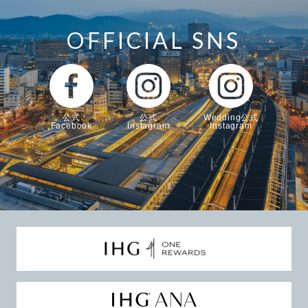
OFFICIAL SNS
公式
公式
Wedding公式
Facebook
Instagram
Instagram