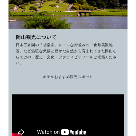
岡山観光について
日本三名園の「後楽園」レトロな街並みの「倉敷美観地
区」など温暖な気候と豊かな自然から育まれてきた岡山な
らではの、歴史・文化・アクティビティーをご堪能くださ
い。
ホテルおすすめ観光スポット