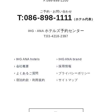
F:086-898-1200
ご予約・お問い合わせ
T:086-898-1111
（ホテル代表）
ホテルズ予約センター
IHG・ANA
T:03-4218-2397
› IHG ANA hotels
› IHG ANA brand
› 会社概要
› 採用情報
› よくあるご質問
› プライバシーポリシー
› 宿泊約款・利用規約
› サイトマップ