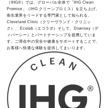
廚洊 -Kuriya sen-
（IHG®）では、グローバル全体で「IHG Clean
Promise」（IHG クリーンプロミス）を立ち上げ、
ウルバーノ -Urbano-
衛生業界をリードする専門家として知られる、
Cleveland Clinic（クリーヴランド・クリニッ
ク）、 Ecolab（エコラボ）そして、Diversey（デ
ィバーシー）とパートナーシップを提携していま
す。ご滞在中の安全や健康をサポートすることで、
お客様へ快適な体験を提供してまいります。