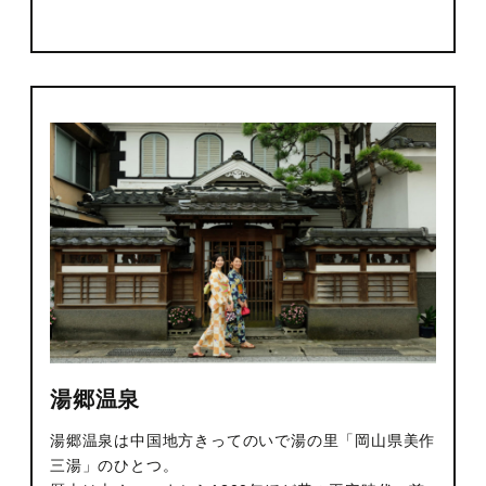
湯郷温泉
湯郷温泉は中国地方きってのいで湯の里「岡山県美作
三湯」のひとつ。