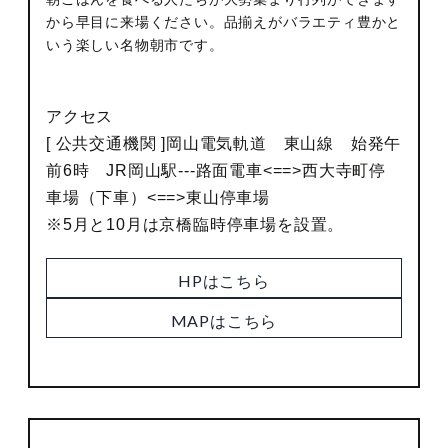
から早目に来場ください。品揃えがバラエティ豊かと
いう楽しい名物朝市です。
アクセス
[ 公共交通機関 ]岡山電気軌道 東山線 始発午
前6時 JR岡山駅---路面電車<==>西大寺町停
車場（下車）<==>東山停車場
※5月と10月は京橋臨時停車場を設置。
HPはこちら
MAPはこちら