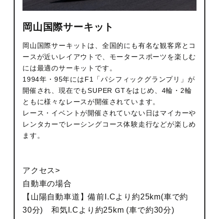
岡山国際サーキット
岡山国際サーキットは、全国的にも有名な観客席とコ
ースが近いレイアウトで、モータースポーツを楽しむ
には最適のサーキットです。
1994年・95年にはF1「パシフィックグランプリ」が
開催され、現在でもSUPER GTをはじめ、4輪・2輪
ともに様々なレースが開催されています。
レース・イベントが開催されていない日はマイカーや
レンタカーでレーシングコース体験走行などが楽しめ
ます。
アクセス>
自動車の場合
【山陽自動車道】備前I.Cより約25km(車で約
30分) 和気I.Cより約25km (車で約30分)