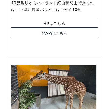
JR児島駅からハイランド経由鷲羽山行きまた
は、下津井循環バスとこはい号約10分
HPはこちら
MAPはこちら