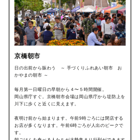
京橋朝市
日の出前から賑わう ～ 手づくりふれあい朝市 お
かやまの朝市 ～
毎月第一日曜日の早朝から４〜５時間開催。
岡山県庁すぐ。京橋朝市会場は岡山県庁から堤防上を
川下に歩くと近くに見えます。
夜明け前から始まります。午前9時ごろには閉店する
お店が多くなります。午前6時ごろが人出のピークで
す。
朝ごはんを食べる人たちが大勢集まり行列ができます