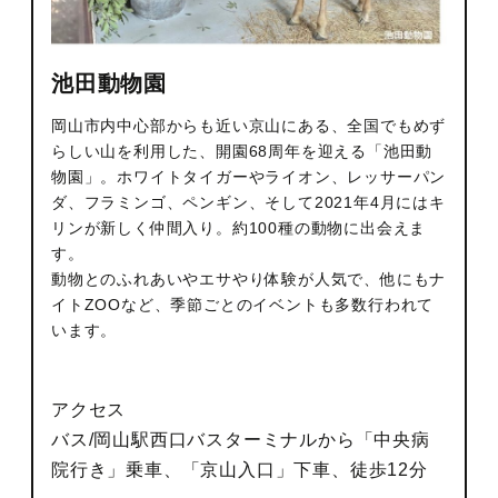
池田動物園
岡山市内中心部からも近い京山にある、全国でもめず
らしい山を利用した、開園68周年を迎える「池田動
物園」。ホワイトタイガーやライオン、レッサーパン
ダ、フラミンゴ、ペンギン、そして2021年4月にはキ
リンが新しく仲間入り。約100種の動物に出会えま
す。
動物とのふれあいやエサやり体験が人気で、他にもナ
イトZOOなど、季節ごとのイベントも多数行われて
います。
アクセス
バス/岡山駅西口バスターミナルから「中央病
院行き」乗車、「京山入口」下車、徒歩12分