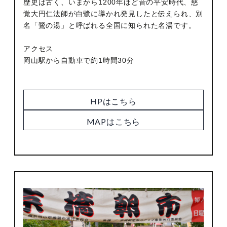
歴史は古く、いまから1200年ほど昔の平安時代、慈
覚大円仁法師が白鷺に導かれ発見したと伝えられ、別
名「鷺の湯」と呼ばれる全国に知られた名湯です。
アクセス
岡山駅から自動車で約1時間30分
HPはこちら
MAPはこちら