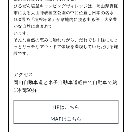
ひるぜん塩釜キャンピングヴィレッジは、岡山県真庭
市にある大山隠岐国立公園の中に位置し日本の名水
100選の『塩釜冷泉』が敷地内に湧き出る等、大変豊
かな自然に恵まれて
います。
そんな自然の恵みに触れながら、だれでも手軽にちょ
っとリッチなアウトドア体験を満喫していただける施
設です。
アクセス
岡山自動車道と米子自動車道経由で自動車で約
1時間50分
HPはこちら
MAPはこちら