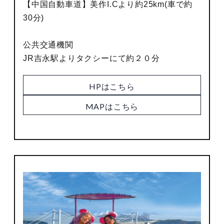
【中国自動車道】美作I.Cより約25km(車で約
30分)
公共交通機関
JR吉永駅よりタクシーにて約２０分
HPはこちら
MAPはこちら