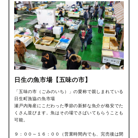
日生の魚市場【五味の市】
「五味の市（ごみのいち）」の愛称で親しまれている
日生町漁協の魚市場
瀬戸内海産にこだわった季節の新鮮な魚介が格安でた
くさん並びます。魚はその場でさばいてもらうことも
可能。
９：００～１６：００（営業時間内でも、完売後は閉