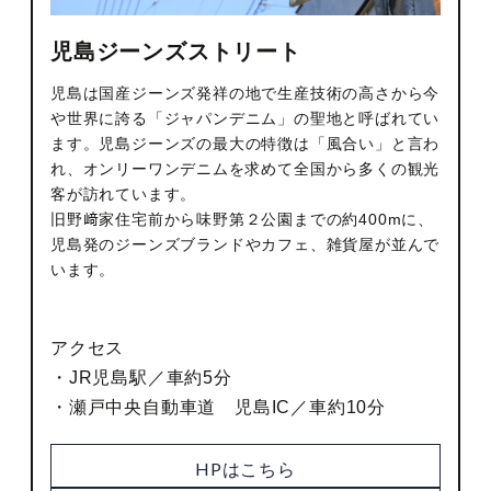
児島ジーンズストリート
児島は国産ジーンズ発祥の地で生産技術の高さから今
や世界に誇る「ジャパンデニム」の聖地と呼ばれてい
ます。児島ジーンズの最大の特徴は「風合い」と言わ
れ、オンリーワンデニムを求めて全国から多くの観光
客が訪れています。
旧野﨑家住宅前から味野第２公園までの約400mに、
児島発のジーンズブランドやカフェ、雑貨屋が並んで
います。
アクセス
・JR児島駅／車約5分
・瀬戸中央自動車道 児島IC／車約10分
HPはこちら