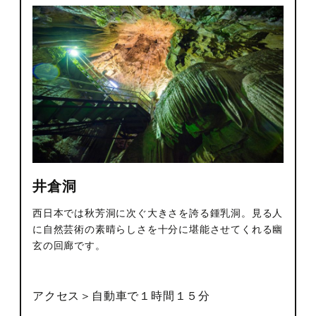
井倉洞
西日本では秋芳洞に次ぐ大きさを誇る鍾乳洞。見る人
に自然芸術の素晴らしさを十分に堪能させてくれる幽
玄の回廊です。
アクセス＞自動車で１時間１５分