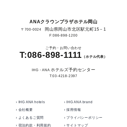
ANAクラウンプラザホテル岡山
岡山県岡山市北区駅元町15－1
〒700-0024
F:086-898-1200
ご予約・お問い合わせ
T:086-898-1111
（ホテル代表）
ホテルズ予約センター
IHG・ANA
T:03-4218-2397
› IHG ANA hotels
› IHG ANA brand
› 会社概要
› 採用情報
› よくあるご質問
› プライバシーポリシー
› 宿泊約款・利用規約
› サイトマップ