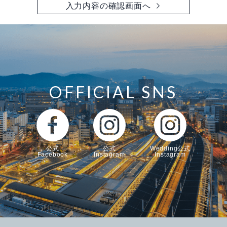
入力内容の確認画面へ
OFFICIAL SNS
公式
公式
Wedding公式
Facebook
Instagram
Instagram