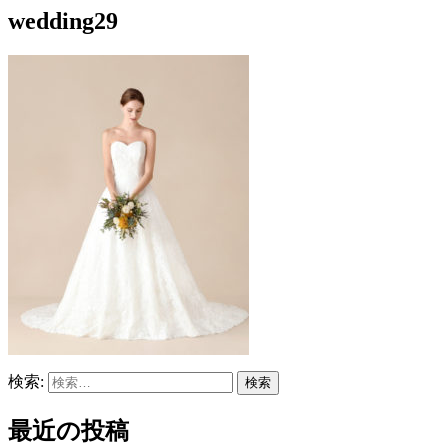
wedding29
検索:
最近の投稿