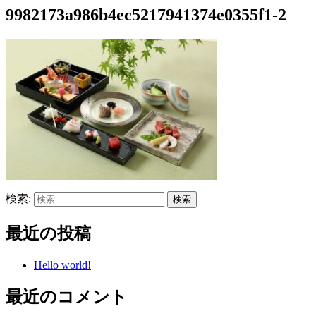
9982173a986b4ec5217941374e0355f1-2
検索:
最近の投稿
Hello world!
最近のコメント