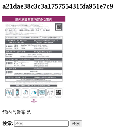
a21dae38c3c3a1757554315fa951e7c9
館内営業案兄
検索: