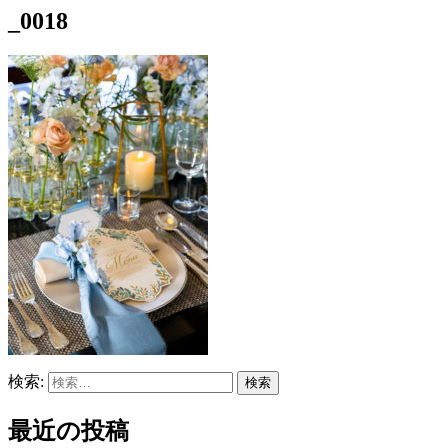
_0018
検索:
最近の投稿