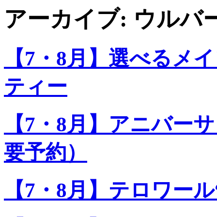
アーカイブ:
ウルバ
【7・8月】選べるメ
ティー
【7・8月】アニバーサリー
要予約）
【7・8月】テロワール“Te