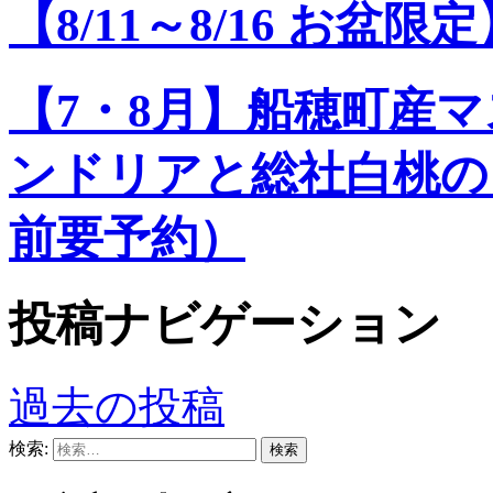
【8/11～8/16 お盆限
【7・8月】船穂町産
ンドリアと総社白桃の
前要予約）
投稿ナビゲーション
過去の投稿
検索: