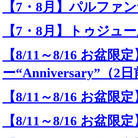
【7・8月】パルファン“P
【7・8月】トゥジュール“T
【8/11～8/16 お盆
ー“Anniversary”（
【8/11～8/16 お盆限定
【8/11～8/16 お盆限