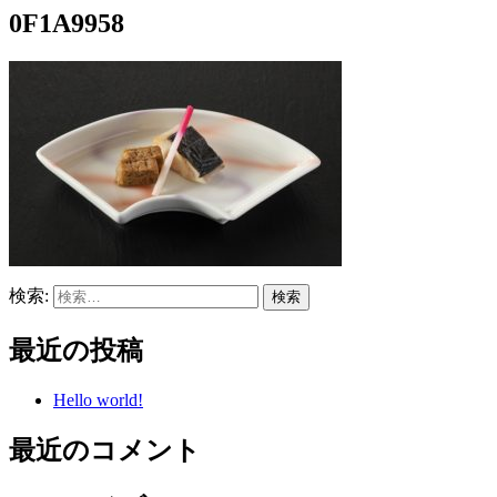
0F1A9958
検索:
最近の投稿
Hello world!
最近のコメント