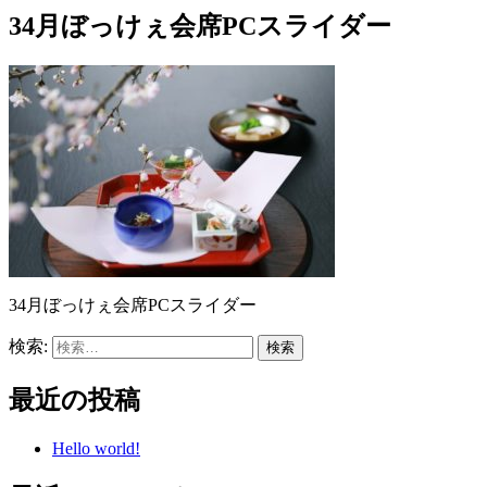
34月ぼっけぇ会席PCスライダー
34月ぼっけぇ会席PCスライダー
検索:
最近の投稿
Hello world!