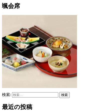
颯会席
検索:
最近の投稿