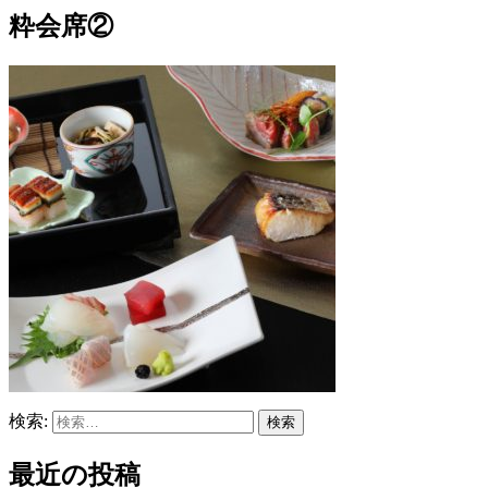
粋会席②
検索:
最近の投稿