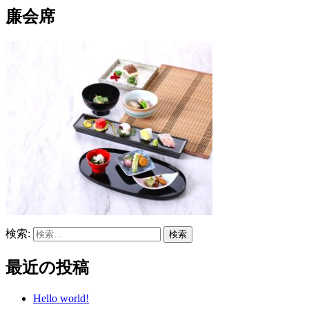
廉会席
検索:
最近の投稿
Hello world!