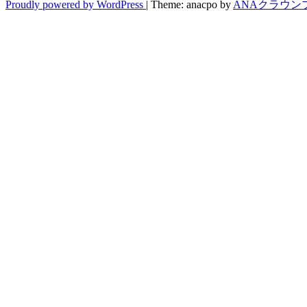
Proudly powered by WordPress
|
Theme: anacpo by
ANAクラウン