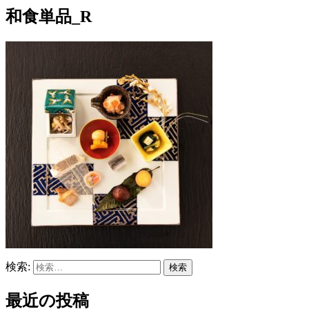
和食単品_R
検索:
最近の投稿