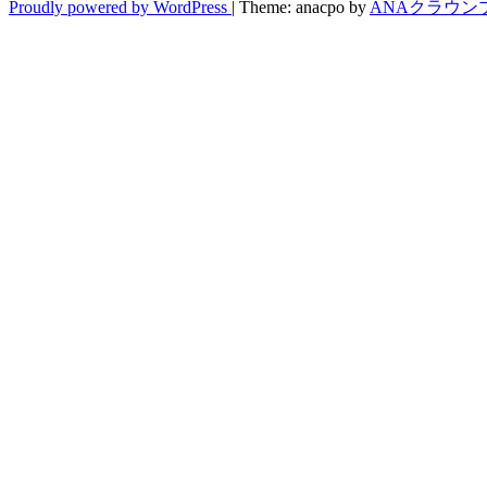
Proudly powered by WordPress
|
Theme: anacpo by
ANAクラウン