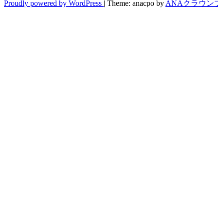
Proudly powered by WordPress
|
Theme: anacpo by
ANAクラウン