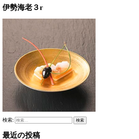
伊勢海老３r
検索:
最近の投稿