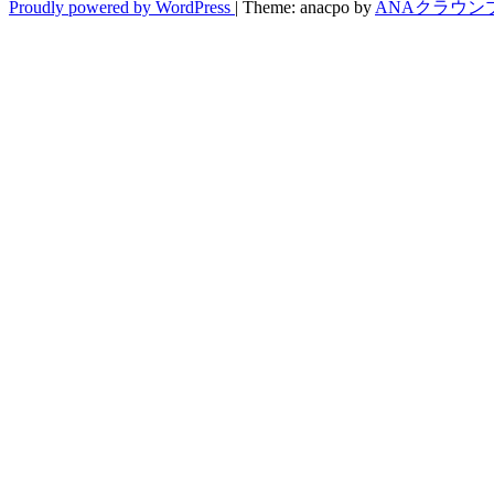
Proudly powered by WordPress
|
Theme: anacpo by
ANAクラウン