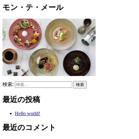
モン・テ・メール
検索:
最近の投稿
Hello world!
最近のコメント