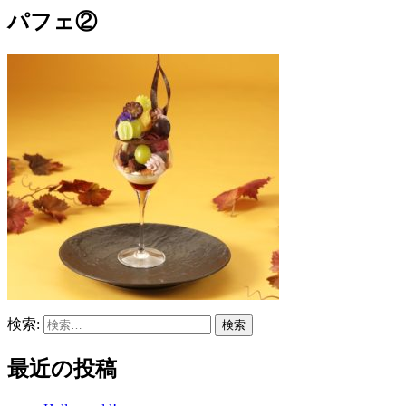
パフェ②
検索:
最近の投稿