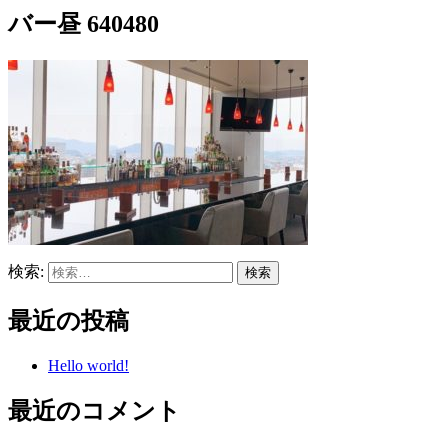
バー昼 640480
検索:
最近の投稿
Hello world!
最近のコメント