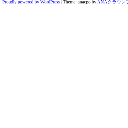
Proudly powered by WordPress
|
Theme: anacpo by
ANAクラウン