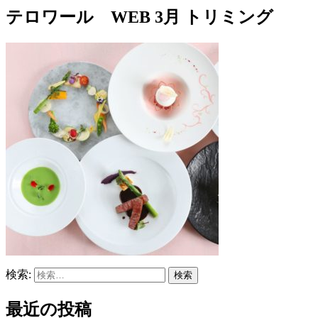
テロワール WEB 3月 トリミング
検索:
最近の投稿