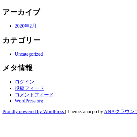
アーカイブ
2020年2月
カテゴリー
Uncategorized
メタ情報
ログイン
投稿フィード
コメントフィード
WordPress.org
Proudly powered by WordPress
|
Theme: anacpo by
ANAクラウン