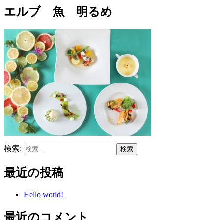
エルブ 魚 明るめ
検索:
最近の投稿
Hello world!
最近のコメント