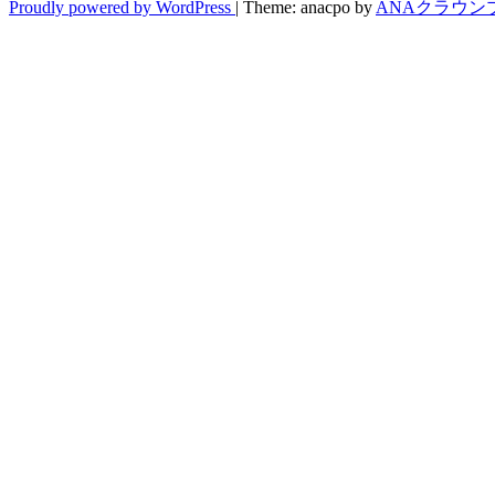
Proudly powered by WordPress
|
Theme: anacpo by
ANAクラウン