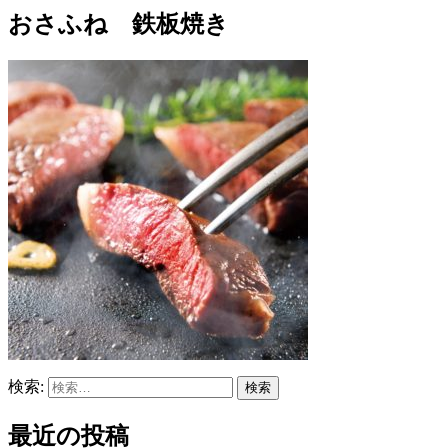
おさふね 鉄板焼き
検索:
最近の投稿