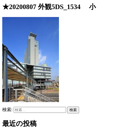
★20200807 外観5DS_1534 小
検索:
最近の投稿