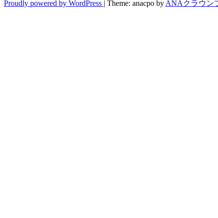
Proudly powered by WordPress
|
Theme: anacpo by
ANAクラウン