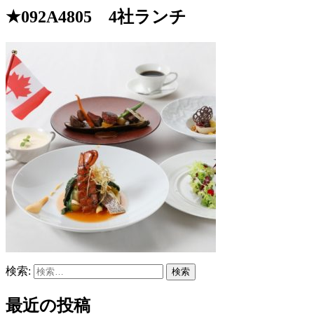
★092A4805 4社ランチ
検索:
最近の投稿