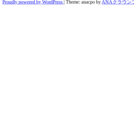
Proudly powered by WordPress
|
Theme: anacpo by
ANAクラウン