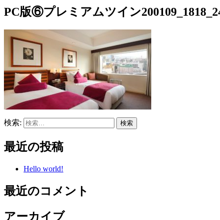
PC版⑥プレミアムツイン200109_1818_24
検索:
最近の投稿
Hello world!
最近のコメント
アーカイブ